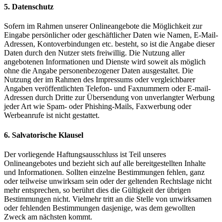
5. Datenschutz
Sofern im Rahmen unserer Onlineangebote die Möglichkeit zur
Eingabe persönlicher oder geschäftlicher Daten wie Namen, E-Mail-
Adressen, Kontoverbindungen etc. besteht, so ist die Angabe dieser
Daten durch den Nutzer stets freiwillig. Die Nutzung aller
angebotenen Informationen und Dienste wird soweit als möglich
ohne die Angabe personenbezogener Daten ausgestaltet. Die
Nutzung der im Rahmen des Impressums oder vergleichbarer
Angaben veröffentlichten Telefon- und Faxnummern oder E-mail-
Adressen durch Dritte zur Übersendung von unverlangter Werbung
jeder Art wie Spam- oder Phishing-Mails, Faxwerbung oder
Werbeanrufe ist nicht gestattet.
6. Salvatorische Klausel
Der vorliegende Haftungsausschluss ist Teil unseres
Onlineangebotes und bezieht sich auf alle bereitgestellten Inhalte
und Informationen. Sollten einzelne Bestimmungen fehlen, ganz
oder teilweise unwirksam sein oder der geltenden Rechtslage nicht
mehr entsprechen, so berührt dies die Gültigkeit der übrigen
Bestimmungen nicht. Vielmehr tritt an die Stelle von unwirksamen
oder fehlenden Bestimmungen dasjenige, was dem gewollten
Zweck am nächsten kommt.