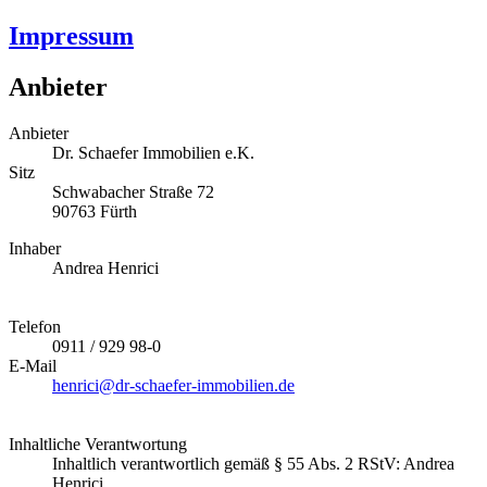
Impressum
Anbieter
Anbieter
Dr. Schaefer Immobilien e.K.
Sitz
Schwabacher Straße 72
90763 Fürth
Inhaber
Andrea Henrici
Telefon
0911 / 929 98-0
E-Mail
henrici@dr-schaefer-immobilien.de
Inhaltliche Verantwortung
Inhaltlich verantwortlich gemäß § 55 Abs. 2 RStV: Andrea
Henrici