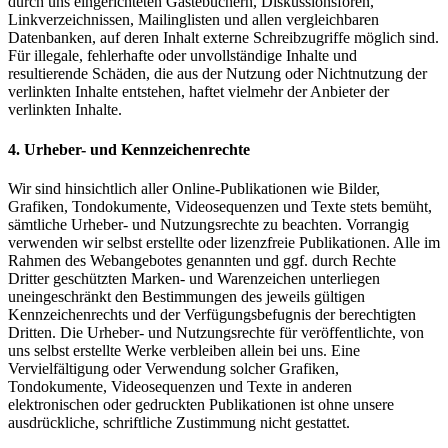
durch uns eingerichteten Gästebüchern, Diskussionsforen,
Linkverzeichnissen, Mailinglisten und allen vergleichbaren
Datenbanken, auf deren Inhalt externe Schreibzugriffe möglich sind.
Für illegale, fehlerhafte oder unvollständige Inhalte und
resultierende Schäden, die aus der Nutzung oder Nichtnutzung der
verlinkten Inhalte entstehen, haftet vielmehr der Anbieter der
verlinkten Inhalte.
4. Urheber- und Kennzeichenrechte
Wir sind hinsichtlich aller Online-Publikationen wie Bilder,
Grafiken, Tondokumente, Videosequenzen und Texte stets bemüht,
sämtliche Urheber- und Nutzungsrechte zu beachten. Vorrangig
verwenden wir selbst erstellte oder lizenzfreie Publikationen. Alle im
Rahmen des Webangebotes genannten und ggf. durch Rechte
Dritter geschützten Marken- und Warenzeichen unterliegen
uneingeschränkt den Bestimmungen des jeweils gültigen
Kennzeichenrechts und der Verfügungsbefugnis der berechtigten
Dritten. Die Urheber- und Nutzungsrechte für veröffentlichte, von
uns selbst erstellte Werke verbleiben allein bei uns. Eine
Vervielfältigung oder Verwendung solcher Grafiken,
Tondokumente, Videosequenzen und Texte in anderen
elektronischen oder gedruckten Publikationen ist ohne unsere
ausdrückliche, schriftliche Zustimmung nicht gestattet.