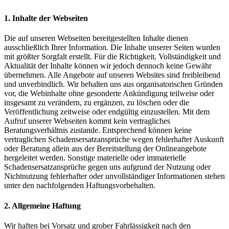
1. Inhalte der Webseiten
Die auf unseren Webseiten bereitgestellten Inhalte dienen
ausschließlich Ihrer Information. Die Inhalte unserer Seiten wurden
mit größter Sorgfalt erstellt. Für die Richtigkeit, Vollständigkeit und
Aktualität der Inhalte können wir jedoch dennoch keine Gewähr
übernehmen. Alle Angebote auf unseren Websites sind freibleibend
und unverbindlich. Wir behalten uns aus organisatorischen Gründen
vor, die Webinhalte ohne gesonderte Ankündigung teilweise oder
insgesamt zu verändern, zu ergänzen, zu löschen oder die
Veröffentlichung zeitweise oder endgültig einzustellen. Mit dem
Aufruf unserer Webseiten kommt kein vertragliches
Beratungsverhältnis zustande. Entsprechend können keine
vertraglichen Schadensersatzansprüche wegen fehlerhafter Auskunft
oder Beratung allein aus der Bereitstellung der Onlineangebote
hergeleitet werden. Sonstige materielle oder immaterielle
Schadensersatzansprüche gegen uns aufgrund der Nutzung oder
Nichtnutzung fehlerhafter oder unvollständiger Informationen stehen
unter den nachfolgenden Haftungsvorbehalten.
2. Allgemeine Haftung
Wir haften bei Vorsatz und grober Fahrlässigkeit nach den