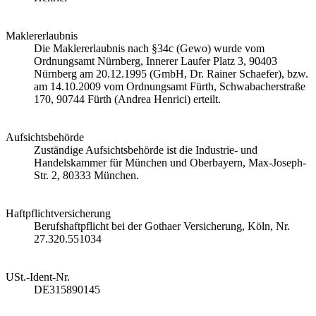
Maklererlaubnis
Die Maklererlaubnis nach §34c (Gewo) wurde vom
Ordnungsamt Nürnberg, Innerer Laufer Platz 3, 90403
Nürnberg am 20.12.1995 (GmbH, Dr. Rainer Schaefer), bzw.
am 14.10.2009 vom Ordnungsamt Fürth, Schwabacherstraße
170, 90744 Fürth (Andrea Henrici) erteilt.
Aufsichtsbehörde
Zuständige Aufsichtsbehörde ist die Industrie- und
Handelskammer für München und Oberbayern, Max-Joseph-
Str. 2, 80333 München.
Haftpflichtversicherung
Berufshaftpflicht bei der Gothaer Versicherung, Köln, Nr.
27.320.551034
USt.-Ident-Nr.
DE315890145