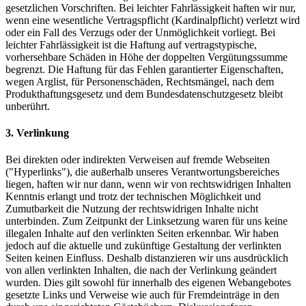
gesetzlichen Vorschriften. Bei leichter Fahrlässigkeit haften wir nur,
wenn eine wesentliche Vertragspflicht (Kardinalpflicht) verletzt wird
oder ein Fall des Verzugs oder der Unmöglichkeit vorliegt. Bei
leichter Fahrlässigkeit ist die Haftung auf vertragstypische,
vorhersehbare Schäden in Höhe der doppelten Vergütungssumme
begrenzt. Die Haftung für das Fehlen garantierter Eigenschaften,
wegen Arglist, für Personenschäden, Rechtsmängel, nach dem
Produkthaftungsgesetz und dem Bundesdatenschutzgesetz bleibt
unberührt.
3. Verlinkung
Bei direkten oder indirekten Verweisen auf fremde Webseiten
("Hyperlinks"), die außerhalb unseres Verantwortungsbereiches
liegen, haften wir nur dann, wenn wir von rechtswidrigen Inhalten
Kenntnis erlangt und trotz der technischen Möglichkeit und
Zumutbarkeit die Nutzung der rechtswidrigen Inhalte nicht
unterbinden. Zum Zeitpunkt der Linksetzung waren für uns keine
illegalen Inhalte auf den verlinkten Seiten erkennbar. Wir haben
jedoch auf die aktuelle und zukünftige Gestaltung der verlinkten
Seiten keinen Einfluss. Deshalb distanzieren wir uns ausdrücklich
von allen verlinkten Inhalten, die nach der Verlinkung geändert
wurden. Dies gilt sowohl für innerhalb des eigenen Webangebotes
gesetzte Links und Verweise wie auch für Fremdeinträge in den