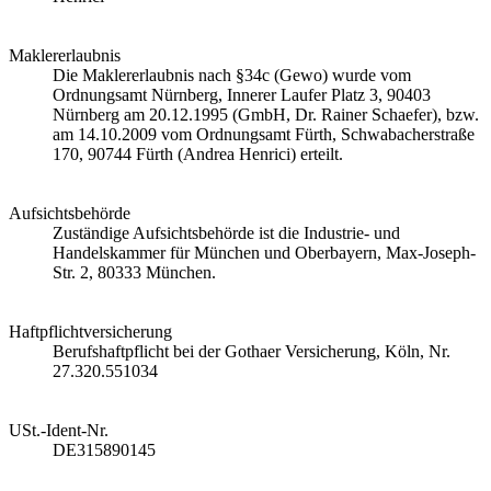
Maklererlaubnis
Die Maklererlaubnis nach §34c (Gewo) wurde vom
Ordnungsamt Nürnberg, Innerer Laufer Platz 3, 90403
Nürnberg am 20.12.1995 (GmbH, Dr. Rainer Schaefer), bzw.
am 14.10.2009 vom Ordnungsamt Fürth, Schwabacherstraße
170, 90744 Fürth (Andrea Henrici) erteilt.
Aufsichtsbehörde
Zuständige Aufsichtsbehörde ist die Industrie- und
Handelskammer für München und Oberbayern, Max-Joseph-
Str. 2, 80333 München.
Haftpflichtversicherung
Berufshaftpflicht bei der Gothaer Versicherung, Köln, Nr.
27.320.551034
USt.-Ident-Nr.
DE315890145