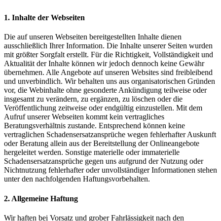
1. Inhalte der Webseiten
Die auf unseren Webseiten bereitgestellten Inhalte dienen
ausschließlich Ihrer Information. Die Inhalte unserer Seiten wurden
mit größter Sorgfalt erstellt. Für die Richtigkeit, Vollständigkeit und
Aktualität der Inhalte können wir jedoch dennoch keine Gewähr
übernehmen. Alle Angebote auf unseren Websites sind freibleibend
und unverbindlich. Wir behalten uns aus organisatorischen Gründen
vor, die Webinhalte ohne gesonderte Ankündigung teilweise oder
insgesamt zu verändern, zu ergänzen, zu löschen oder die
Veröffentlichung zeitweise oder endgültig einzustellen. Mit dem
Aufruf unserer Webseiten kommt kein vertragliches
Beratungsverhältnis zustande. Entsprechend können keine
vertraglichen Schadensersatzansprüche wegen fehlerhafter Auskunft
oder Beratung allein aus der Bereitstellung der Onlineangebote
hergeleitet werden. Sonstige materielle oder immaterielle
Schadensersatzansprüche gegen uns aufgrund der Nutzung oder
Nichtnutzung fehlerhafter oder unvollständiger Informationen stehen
unter den nachfolgenden Haftungsvorbehalten.
2. Allgemeine Haftung
Wir haften bei Vorsatz und grober Fahrlässigkeit nach den