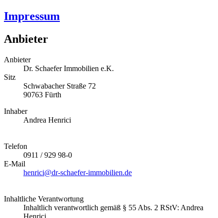
Impressum
Anbieter
Anbieter
Dr. Schaefer Immobilien e.K.
Sitz
Schwabacher Straße 72
90763 Fürth
Inhaber
Andrea Henrici
Telefon
0911 / 929 98-0
E-Mail
henrici@dr-schaefer-immobilien.de
Inhaltliche Verantwortung
Inhaltlich verantwortlich gemäß § 55 Abs. 2 RStV: Andrea
Henrici