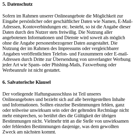
5. Datenschutz
Sofern im Rahmen unserer Onlineangebote die Möglichkeit zur
Eingabe persönlicher oder geschäftlicher Daten wie Namen, E-Mail-
Adressen, Kontoverbindungen etc. besteht, so ist die Angabe dieser
Daten durch den Nutzer stets freiwillig. Die Nutzung aller
angebotenen Informationen und Dienste wird soweit als möglich
ohne die Angabe personenbezogener Daten ausgestaltet. Die
Nutzung der im Rahmen des Impressums oder vergleichbarer
Angaben veröffentlichten Telefon- und Faxnummern oder E-mail-
Adressen durch Dritte zur Übersendung von unverlangter Werbung
jeder Art wie Spam- oder Phishing-Mails, Faxwerbung oder
Werbeanrufe ist nicht gestattet.
6. Salvatorische Klausel
Der vorliegende Haftungsausschluss ist Teil unseres
Onlineangebotes und bezieht sich auf alle bereitgestellten Inhalte
und Informationen. Sollten einzelne Bestimmungen fehlen, ganz
oder teilweise unwirksam sein oder der geltenden Rechtslage nicht
mehr entsprechen, so berührt dies die Gültigkeit der übrigen
Bestimmungen nicht. Vielmehr tritt an die Stelle von unwirksamen
oder fehlenden Bestimmungen dasjenige, was dem gewollten
Zweck am nächsten kommt.