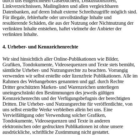
durch uns eingerichteten Gästebüchern, Diskussionsforen,
Linkverzeichnissen, Mailinglisten und allen vergleichbaren
Datenbanken, auf deren Inhalt externe Schreibzugriffe möglich sind.
Für illegale, fehlerhafte oder unvollständige Inhalte und
resultierende Schäden, die aus der Nutzung oder Nichtnutzung der
verlinkten Inhalte entstehen, haftet vielmehr der Anbieter der
verlinkten Inhalte.
4. Urheber- und Kennzeichenrechte
Wir sind hinsichtlich aller Online-Publikationen wie Bilder,
Grafiken, Tondokumente, Videosequenzen und Texte stets bemüht,
sämtliche Urheber- und Nutzungsrechte zu beachten. Vorrangig
verwenden wir selbst erstellte oder lizenzfreie Publikationen. Alle im
Rahmen des Webangebotes genannten und ggf. durch Rechte
Dritter geschützten Marken- und Warenzeichen unterliegen
uneingeschränkt den Bestimmungen des jeweils gültigen
Kennzeichenrechts und der Verfügungsbefugnis der berechtigten
Dritten. Die Urheber- und Nutzungsrechte für veröffentlichte, von
uns selbst erstellte Werke verbleiben allein bei uns. Eine
Vervielfältigung oder Verwendung solcher Grafiken,
Tondokumente, Videosequenzen und Texte in anderen
elektronischen oder gedruckten Publikationen ist ohne unsere
ausdrückliche, schriftliche Zustimmung nicht gestattet.