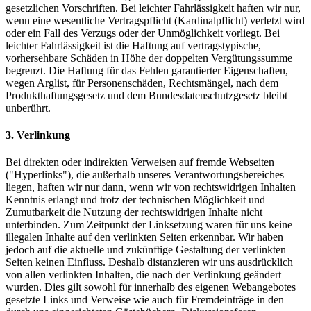
gesetzlichen Vorschriften. Bei leichter Fahrlässigkeit haften wir nur,
wenn eine wesentliche Vertragspflicht (Kardinalpflicht) verletzt wird
oder ein Fall des Verzugs oder der Unmöglichkeit vorliegt. Bei
leichter Fahrlässigkeit ist die Haftung auf vertragstypische,
vorhersehbare Schäden in Höhe der doppelten Vergütungssumme
begrenzt. Die Haftung für das Fehlen garantierter Eigenschaften,
wegen Arglist, für Personenschäden, Rechtsmängel, nach dem
Produkthaftungsgesetz und dem Bundesdatenschutzgesetz bleibt
unberührt.
3. Verlinkung
Bei direkten oder indirekten Verweisen auf fremde Webseiten
("Hyperlinks"), die außerhalb unseres Verantwortungsbereiches
liegen, haften wir nur dann, wenn wir von rechtswidrigen Inhalten
Kenntnis erlangt und trotz der technischen Möglichkeit und
Zumutbarkeit die Nutzung der rechtswidrigen Inhalte nicht
unterbinden. Zum Zeitpunkt der Linksetzung waren für uns keine
illegalen Inhalte auf den verlinkten Seiten erkennbar. Wir haben
jedoch auf die aktuelle und zukünftige Gestaltung der verlinkten
Seiten keinen Einfluss. Deshalb distanzieren wir uns ausdrücklich
von allen verlinkten Inhalten, die nach der Verlinkung geändert
wurden. Dies gilt sowohl für innerhalb des eigenen Webangebotes
gesetzte Links und Verweise wie auch für Fremdeinträge in den