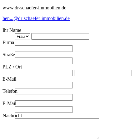
www.dr-schaefer-immobilien.de
hen...@dr-schaefer-immobilien.de
Ihr Name
Firma
Straße
PLZ / Ort
E-Mail
Telefon
E-Mail
Nachricht