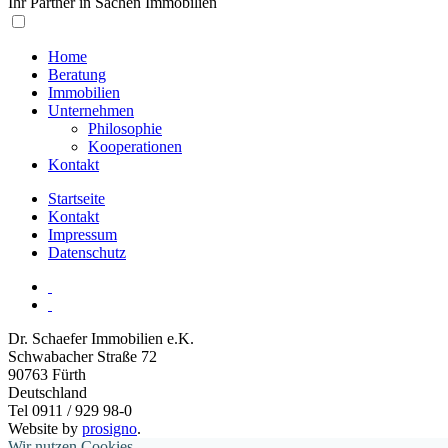
Ihr Partner in Sachen Immobilien
Home
Beratung
Immobilien
Unternehmen
Philosophie
Kooperationen
Kontakt
Startseite
Kontakt
Impressum
Datenschutz
Dr. Schaefer Immobilien e.K.
Schwabacher Straße 72
90763
Fürth
Deutschland
Tel 0911 / 929 98-0
Website by
prosigno
.
Wir nutzen Cookies