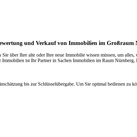
g, Bewertung und Verkauf von Immobilien im Großraum
s Sie über Ihre alte oder Ihre neue Immobilie wissen müssen, um alles
er Immobilien ist Ihr Partner in Sachen Immobilien im Raum Nürnberg, 
inschätzung bis zur Schlüsselübergabe. Um Sie optimal bedienen zu kö