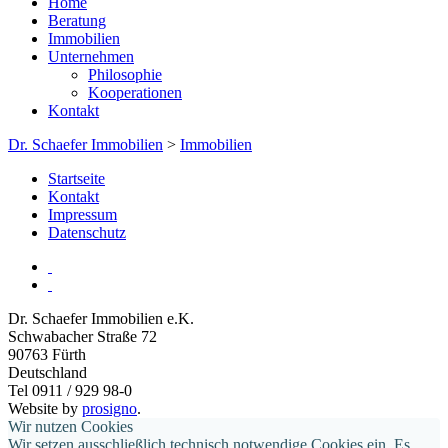
Home
Beratung
Immobilien
Unternehmen
Philosophie
Kooperationen
Kontakt
Dr. Schaefer Immobilien
>
Immobilien
Startseite
Kontakt
Impressum
Datenschutz
Dr. Schaefer Immobilien e.K.
Schwabacher Straße 72
90763
Fürth
Deutschland
Tel 0911 / 929 98-0
Website by
prosigno
.
Wir nutzen Cookies
Wir setzen ausschließlich technisch notwendige Cookies ein. Es