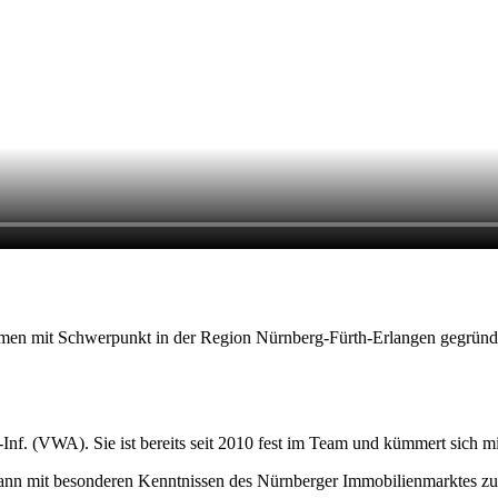
men mit Schwerpunkt in der Region Nürnberg-Fürth-Erlangen gegründet
n-Inf. (VWA). Sie ist bereits seit 2010 fest im Team und kümmert sich
ann mit besonderen Kenntnissen des Nürnberger Immobilienmarktes zu