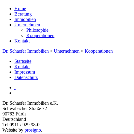
Home
Beratung
Immobilien
Unternehmen
Philosophie
Kooperationen
Kontakt
Dr. Schaefer Immobilien
>
Unternehmen
>
Kooperationen
Startseite
Kontakt
Impressum
Datenschutz
Dr. Schaefer Immobilien e.K.
Schwabacher Straße 72
90763
Fürth
Deutschland
Tel 0911 / 929 98-0
Website by
prosigno
.