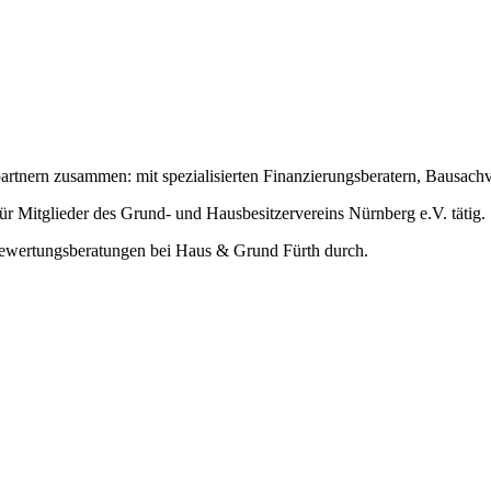
artnern zusammen: mit spezialisierten Finanzierungsberatern, Bausach
für Mitglieder des Grund- und Hausbesitzervereins Nürnberg e.V. tätig.
Bewertungsberatungen bei Haus & Grund Fürth durch.