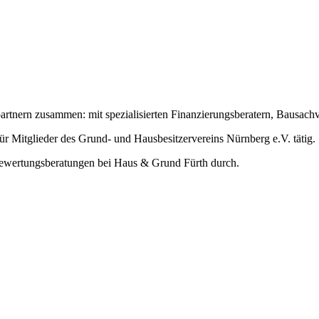
artnern zusammen: mit spezialisierten Finanzierungsberatern, Bausach
für Mitglieder des Grund- und Hausbesitzervereins Nürnberg e.V. tätig.
Bewertungsberatungen bei Haus & Grund Fürth durch.